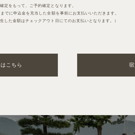
金確定をもって、ご予約確定となります。
前までに申込金を充当した全額を事前にお支払いいただきます。
発生した金額はチェックアウト日にてのお支払いとなります。）
金はこちら
宿