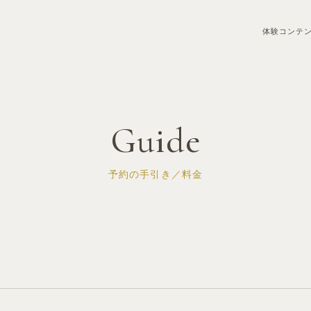
体験コンテ
Guide
予約の手引き／料金