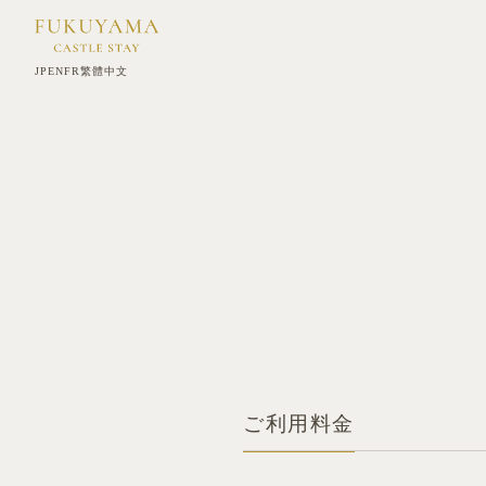
JP
EN
FR
繁體中文
ご利用料金