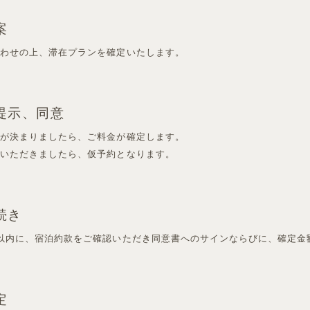
提案
合わせの上、滞在プランを確定いたします。
提示、同意
程が決まりましたら、ご料金が確定します。
意いただきましたら、仮予約となります。
続き
以内に、宿泊約款をご確認いただき同意書へのサインならびに、確定金
定