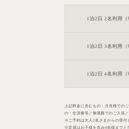
1泊2日 2名利用
1泊2日 3名利用
1泊2日 4名利用
上記料金に含むもの：月見櫓での
の・生演奏等／御湯殿でのご入浴
※ご予約は大人2名さまからの受付
※定員はお子様を含み4名様までと