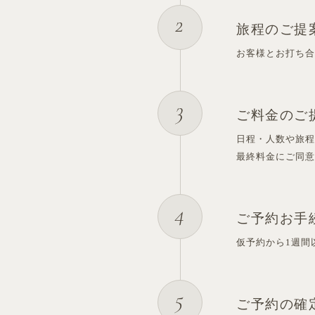
旅程のご
お客様とお打ち
ご料金のご
日程・人数や旅
最終料金にご同
ご予約お手
仮予約から1週間
ご予約の確