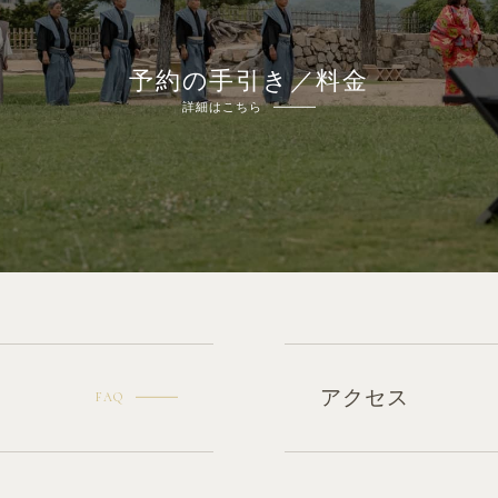
予約の手引き／料金
詳細はこちら
アクセス
FAQ