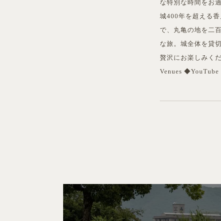
な特別な時間をお過
城400年を超える
で、丸亀の地を二百
な旅。城全体を貸
贅沢にお楽しみください
Venues ◆YouTube 