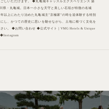
ごしいただけます。 ◆丸亀城キャッスルエクスペリエンス 築
香川県・丸亀城。日本一小さな天守と美しい石垣が特徴の名城
年以上にわたり治めた丸亀城主”京極家”の時を追体験する特別
切にし、かつての歴史に思いを馳せながら、土地に根づく文化を
。 ◆お問い合わせ ◆公式サイト｜VMG Hotels & Unique
◆Instagram