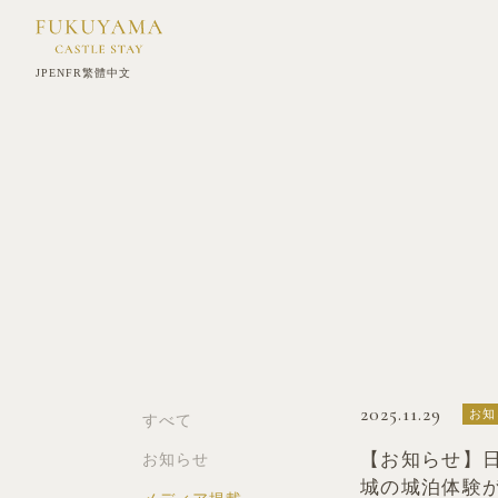
JP
EN
FR
繁體中文
2025.11.29
お知
すべて
【お知らせ】日
お知らせ
城の城泊体験