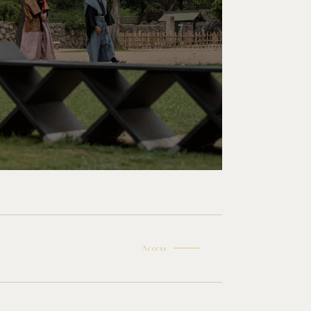
Access