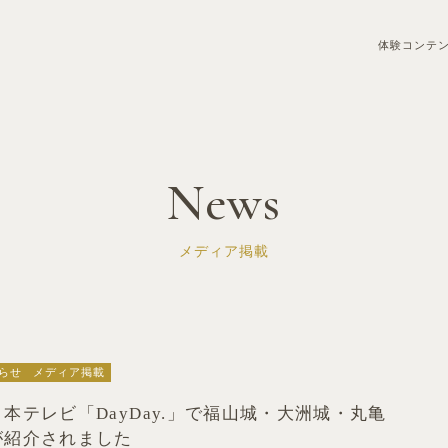
体験コンテ
News
メディア掲載
らせ
メディア掲載
本テレビ「DayDay.」で福山城・大洲城・丸亀
が紹介されました